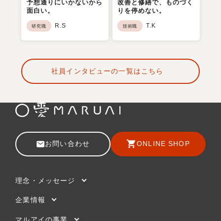
予想通りにいかないから
改善と修繕で、ものづく
面白い。
りを停めない。
R.S
T.K
研究職
技術職
社員インタビューの一覧はこちら
お問い合わせ
ONLINE SHOP
理念・メッセージ
企業情報
マルアイの事業