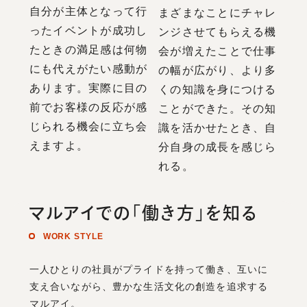
自分が主体となって行
まざまなことにチャレ
ったイベントが成功し
ンジさせてもらえる機
たときの満足感は何物
会が増えたことで仕事
にも代えがたい感動が
の幅が広がり、より多
あります。実際に目の
くの知識を身につける
前でお客様の反応が感
ことができた。その知
じられる機会に立ち会
識を活かせたとき、自
えますよ。
分自身の成長を感じら
れる。
マルアイでの「働き方」を知る
WORK STYLE
一人ひとりの社員がプライドを持って働き、互いに
支え合いながら、豊かな生活文化の創造を追求する
マルアイ。