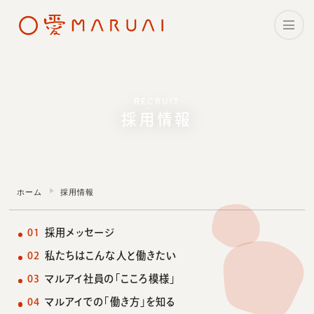
ホーム
RECRUIT
理念・メッセージ
採用情報
企業情報
マルアイの事業
ホーム
採用情報
CSR・サステナビリティ
採用メッセージ
私たちは
こんな人と働きたい
採用情報
マルアイ社員の
「こころ模様」
ニュース
マルアイでの「働き方」を知る